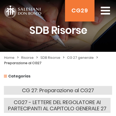
CG29
SDB Risorse
>
>
>
>
Home
Risorse
SDB Risorse
CG 27 generale
Preparazione al CG27
Categorías
CG 27: Preparazione al CG27
CG27 - LETTERE DEL REGOLATORE AI
PARTECIPANTI AL CAPITOLO GENERALE 27