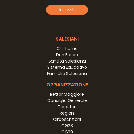
infoans@sdb.org
Iscriviti
SALESIANI
Chi Siamo
Don Bosco
Santità Salesiana
Sistema Educativo
Famiglia Salesiana
ORGANIZZAZIONE
Rettor Maggiore
Consiglio Generale
Dicasteri
Regioni
Circoscrizioni
CG28
CG29