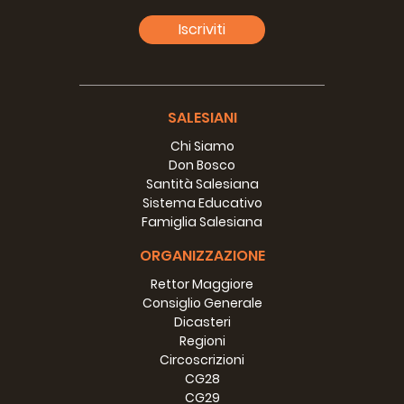
Iscriviti
SALESIANI
Chi Siamo
Don Bosco
Santità Salesiana
Sistema Educativo
Famiglia Salesiana
ORGANIZZAZIONE
Rettor Maggiore
Consiglio Generale
Dicasteri
Regioni
Circoscrizioni
CG28
CG29