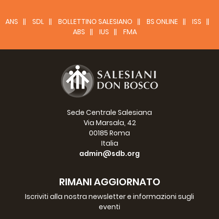
ANS
SDL
BOLLETTINO SALESIANO
BS ONLINE
ISS
ABS
IUS
FMA
Sede Centrale Salesiana
Via Marsala, 42
00185 Roma
Italia
admin@sdb.org
RIMANI AGGIORNATO
Iscriviti alla nostra newsletter e informazioni sugli
eventi