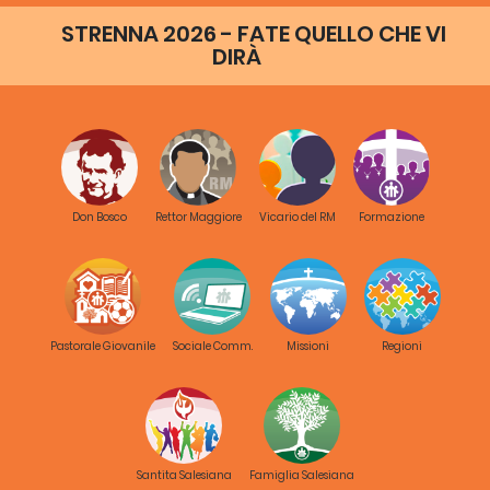
STRENNA 2026 - FATE QUELLO CHE VI
DIRÀ
Don Bosco
Rettor Maggiore
Vicario del RM
Formazione
Pastorale Giovanile
Sociale Comm.
Missioni
Regioni
Santita Salesiana
Famiglia Salesiana