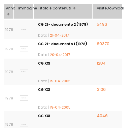
Anno
Immagine
Titolo e Contenuti
Visite
Download
5493
CG 21 - documento 2 (1978)
1978
Data |
21-04-2017
60370
CG 21 - documento 1 (1978)
1978
Data |
20-04-2017
1284
CG XXI
1978
Data |
19-04-2005
3106
CG XXI
1978
Data |
19-04-2005
4046
CG XXI
1978