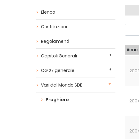
Elenco
Costituzioni
Regolamenti
Anno
Capitoli Generali
CG 27 generale
200
Vari dal Mondo SDB
Preghiere
200
200