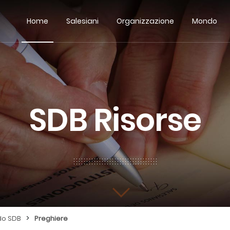
Home
Salesiani
Organizzazione
Mondo
SDB Risorse
>
do SDB
Preghiere