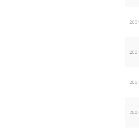
200
200
200
200