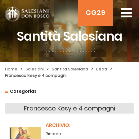
CG29
Santità Salesiana
>
>
>
>
Home
Salesiani
Santità Salesiana
Beati
Francesco Kesy e 4 compagni
Categorías
Francesco Kesy e 4 compagni
ARCHIVIO:
Risorse