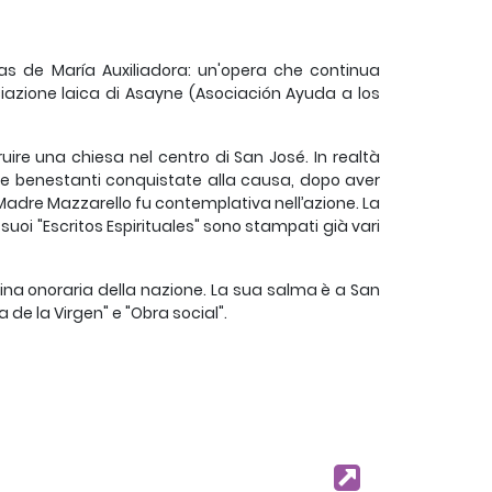
las de María Auxiliadora: un'opera che continua
ociazione laica di Asayne (Asociación Ayuda a los
uire una chiesa nel centro di San José. In realtà
ne benestanti conquistate alla causa, dopo aver
adre Mazzarello fu contemplativa nell’azione. La
suoi "Escritos Espirituales" sono stampati già vari
ttadina onoraria della nazione. La sua salma è a San
de la Virgen" e "Obra social".