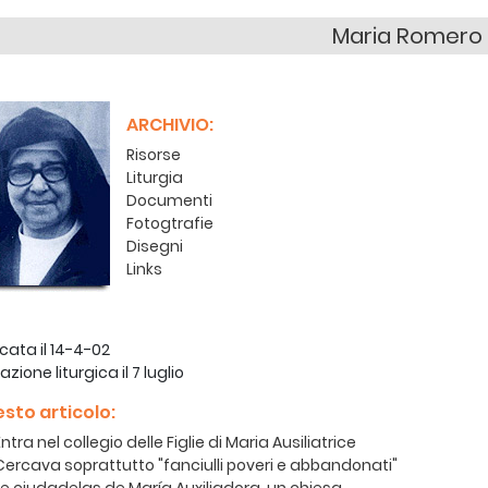
Maria Romero
ARCHIVIO:
Risorse
Liturgia
Documenti
Fotogtrafie
Disegni
Links
icata il 14-4-02
zione liturgica il 7 luglio
esto articolo:
Entra nel collegio delle Figlie di Maria Ausiliatrice
Cercava soprattutto "fanciulli poveri e abbandonati"