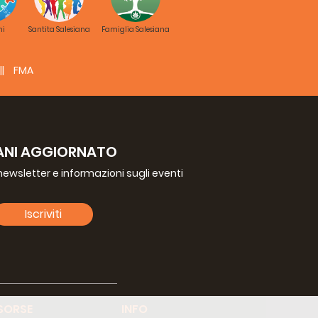
ni
Santita Salesiana
Famiglia Salesiana
FMA
ANI AGGIORNATO
a newsletter e informazioni sugli eventi
Iscriviti
SORSE
INFO