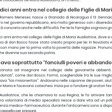
Le ciudadelas de María Auxiliadora, un chiesa...
dici anni entra nel collegio delle Figlie di Mar
Romero Meneses nasce a Granada di Nicaragua il 13 Gennaio d
ro nel governo repubblicano, era molto generoso con i diseredat
ità concreta anche nelle difficoltà. Per lei la famiglia sognava gr
ci anni entra nel collegio delle Figlie di Maria Ausiliatrice, dove 
a di don Bosco fosse stato creato proprio per lei. In Noviziato 
con mano per la prima volta la povertà delle ragazze. Pronuncia
che divenne sua seconda patria.
ava soprattutto "fanciulli poveri e abbando
tinata ad insegnare nel collegio delle giovanette abbienti.
onati", come don Bosco. Formò, scegliendole tra le sue migliori a
va "las misioneritas". Andavano nelle capanne dei poveri, aiuta
r Maria e facevano catechesi. Inizia poi a fondare gli oratori festi
Ausiliatrice, che lei chiamava la sua Regina, le fa arrivare t
era volontaria di medici specialisti riesce a dare vita ad un po
enza medico-farmaceutica; durante l'anticamera sono a disposiz
cappella per pregare.