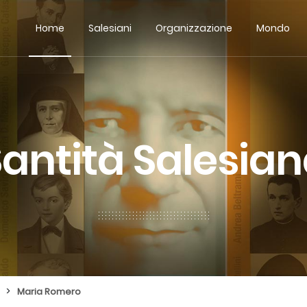
Home
Salesiani
Organizzazione
Mondo
antità Salesia
>
Maria Romero