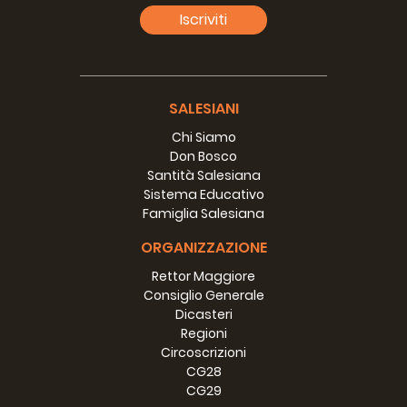
Iscriviti
SALESIANI
Chi Siamo
Don Bosco
Santità Salesiana
Sistema Educativo
Famiglia Salesiana
ORGANIZZAZIONE
Rettor Maggiore
Consiglio Generale
Dicasteri
Regioni
Circoscrizioni
CG28
CG29