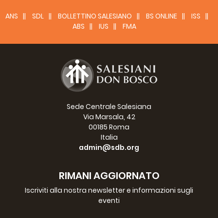
ANS
SDL
BOLLETTINO SALESIANO
BS ONLINE
ISS
ABS
IUS
FMA
Sede Centrale Salesiana
Via Marsala, 42
00185 Roma
Italia
admin@sdb.org
RIMANI AGGIORNATO
Iscriviti alla nostra newsletter e informazioni sugli
eventi