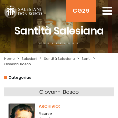
CG29
Santità Salesiana
>
>
>
>
Home
Salesiani
Santità Salesiana
Santi
Giovanni Bosco
Categorías
Giovanni Bosco
ARCHIVIO:
Risorse