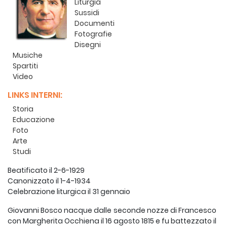
Liturgia
Sussidi
Documenti
Fotografie
Disegni
Musiche
Spartiti
Video
LINKS INTERNI:
Storia
Educazione
Foto
Arte
Studi
Beatificato il 2-6-1929
Canonizzato il 1-4-1934
Celebrazione liturgica il 31 gennaio
Giovanni Bosco nacque dalle seconde nozze di Francesco
con Margherita Occhiena il 16 agosto 1815 e fu battezzato il