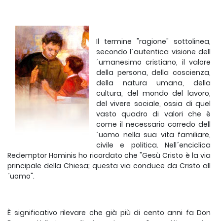
Il termine "ragione" sottolinea,
secondo l´autentica visione dell
´umanesimo cristiano, il valore
della persona, della coscienza,
della natura umana, della
cultura, del mondo del lavoro,
del vivere sociale, ossia di quel
vasto quadro di valori che è
come il necessario corredo dell
´uomo nella sua vita familiare,
civile e politica. Nell´enciclica
Redemptor Hominis ho ricordato che "Gesù Cristo è la via
principale della Chiesa; questa via conduce da Cristo all
´uomo".
È significativo rilevare che già più di cento anni fa Don