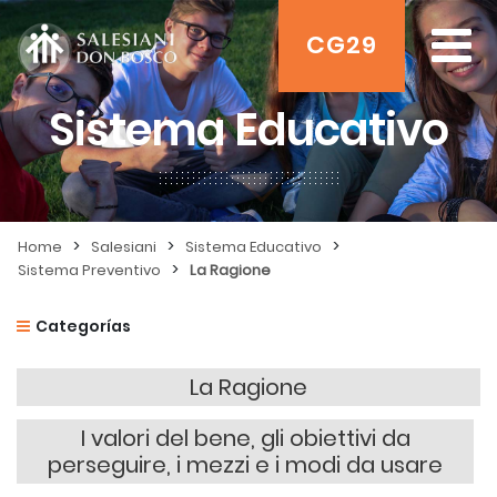
CG29
Sistema Educativo
>
>
>
Home
Salesiani
Sistema Educativo
>
Sistema Preventivo
La Ragione
Categorías
La Ragione
I valori del bene, gli obiettivi da
perseguire, i mezzi e i modi da usare