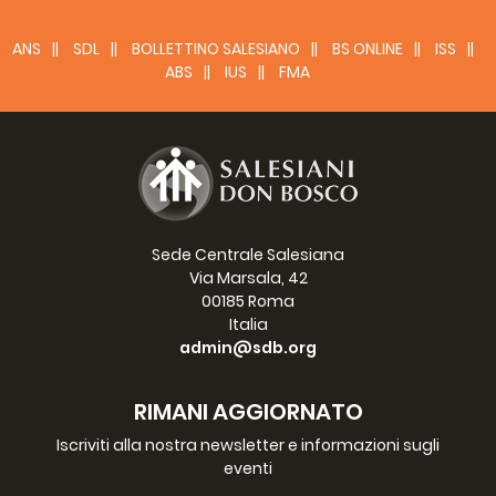
ANS
SDL
BOLLETTINO SALESIANO
BS ONLINE
ISS
ABS
IUS
FMA
Sede Centrale Salesiana
Via Marsala, 42
00185 Roma
Italia
admin@sdb.org
RIMANI AGGIORNATO
Iscriviti alla nostra newsletter e informazioni sugli
eventi