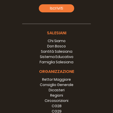
Iscriviti
SALESIANI
Chi Siamo
Don Bosco
Santità Salesiana
Sistema Educativo
Famiglia Salesiana
ORGANIZZAZIONE
Rettor Maggiore
Consiglio Generale
Dicasteri
Regioni
Circoscrizioni
CG28
CG29