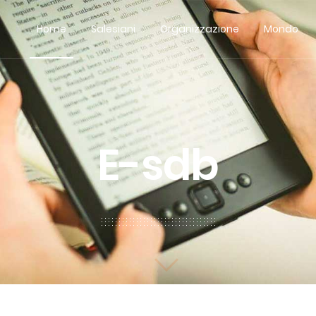
Home
Salesiani
Organizzazione
Mondo
E-sdb