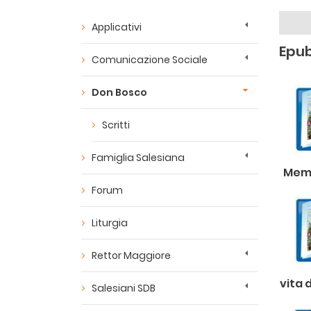
Applicativi
Epu
Comunicazione Sociale
Don Bosco
Scritti
Famiglia Salesiana
Memo
Forum
Liturgia
Rettor Maggiore
vita 
Salesiani SDB