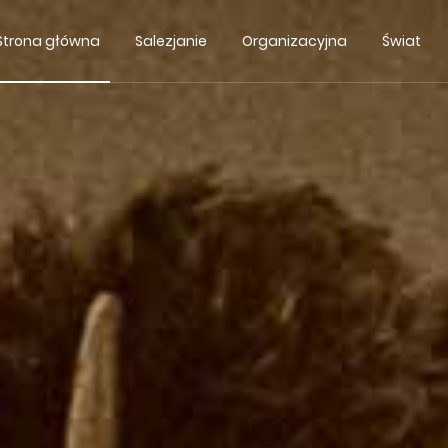
Strona główna
Salezjanie
Organizacyjna
Świat