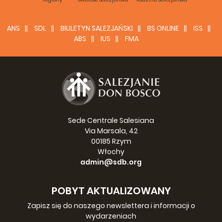
ANS
SDL
BIULETYN SALEZJAŃSKI
BS ONLINE
ISS
ABS
IUS
FMA
Sede Centrale Salesiana
Via Marsala, 42
00185 Rzym
Włochy
admin@sdb.org
POBYT AKTUALIZOWANY
Zapisz się do naszego newslettera i informacji o
wydarzeniach