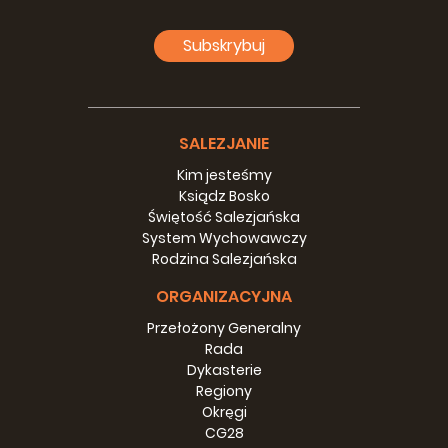
Subskrybuj
SALEZJANIE
Kim jesteśmy
Ksiądz Bosko
Świętość Salezjańska
System Wychowawczy
Rodzina Salezjańska
ORGANIZACYJNA
Przełożony Generalny
Rada
Dykasterie
Regiony
Okręgi
CG28