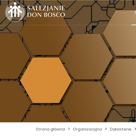
>
>
Strona główna
Organizacyjna
Dykasterie