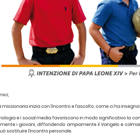
mici,
a missionaria inizia con l’incontro e l’ascolto, come ci ha insegn
nologia e i social media favoriscono in modo significativo la 
mente i giovani, diffondendo ampiamente il Vangelo e colmando 
può sostituire l’incontro personale.