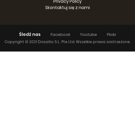
Privacy Policy
Skontaktuj się z nami
Śledź nas
Facebook
Youtube
Flickr
Dosatic S.L.
Copyright © 2021
Pte Ltd. Wszelkie prawa zastrzeżone.