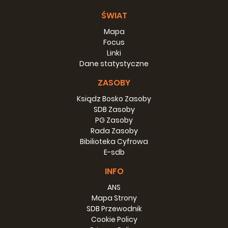
ŚWIAT
Mapa
Focus
Linki
Dane statystyczne
ZASOBY
Ksiądz Bosko Zasoby
SDB Zasoby
PG Zasoby
Rada Zasoby
Bibilioteka Cyfrowa
E-sdb
INFO
ANS
Mapa Strony
SDB Przewodnik
Cookie Policy