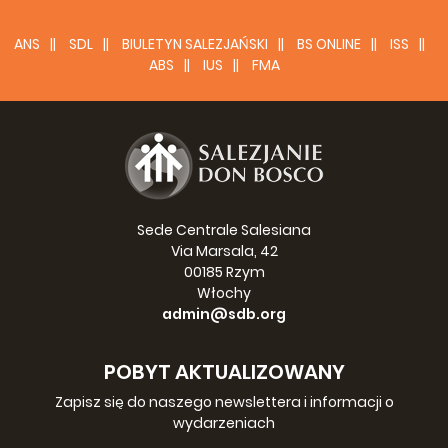
ANS
SDL
BIULETYN SALEZJAŃSKI
BS ONLINE
ISS
ABS
IUS
FMA
Sede Centrale Salesiana
Via Marsala, 42
00185 Rzym
Włochy
admin@sdb.org
POBYT AKTUALIZOWANY
Zapisz się do naszego newslettera i informacji o
wydarzeniach