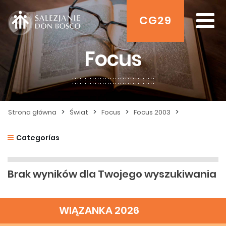
CG29
Focus
>
>
>
>
Strona główna
Świat
Focus
Focus 2003
Categorías
Brak wyników dla Twojego wyszukiwania
WIĄZANKA 2026