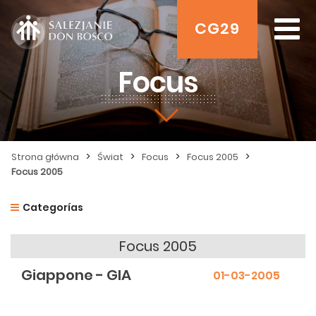
CG29
Focus
>
>
>
>
Strona główna
Świat
Focus
Focus 2005
Focus 2005
Categorías
Focus 2005
Giappone - GIA
01-03-2005