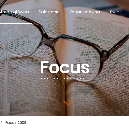
Strona główna
Salezjanie
Organizacyjna
Świat
Focus
>
Focus 2008