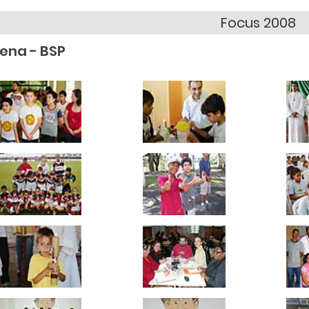
Focus 2008
rena - BSP