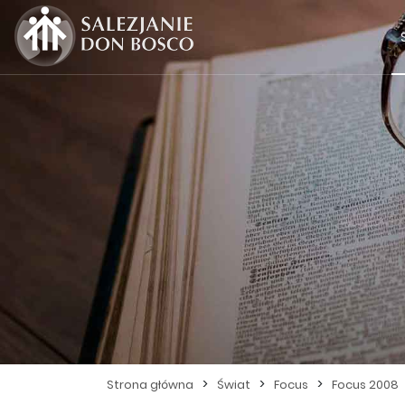
>
>
>
Strona główna
Świat
Focus
Focus 2008