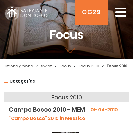
CG29
Focus
>
>
>
>
Strona główna
Świat
Focus
Focus 2010
Focus 2010
Categorías
Focus 2010
Campo Bosco 2010 - MEM
01-04-2010
“Campo Bosco” 2010 in Messico