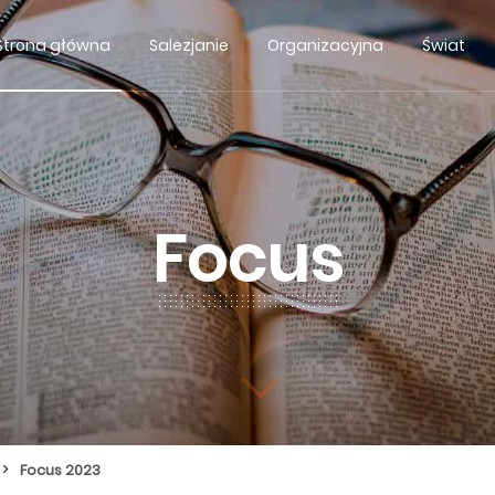
Strona główna
Salezjanie
Organizacyjna
Świat
Focus
>
Focus 2023