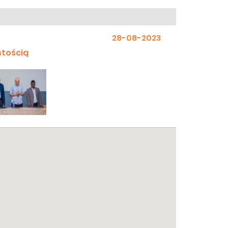
28-08-2023
stością