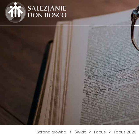
>
>
>
Strona główna
Świat
Focus
Focus 2023