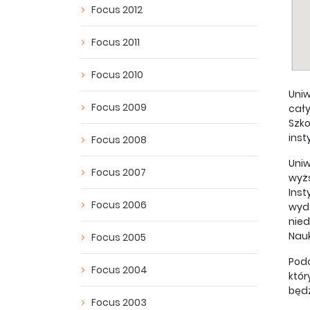
Focus 2012
Focus 2011
Focus 2010
Uniw
Focus 2009
cały
Szko
inst
Focus 2008
Uni
Focus 2007
wyżs
Inst
Focus 2006
wydz
nied
Nauk
Focus 2005
Podc
Focus 2004
któr
będz
Focus 2003