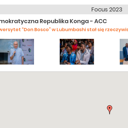
Focus 2023
mokratyczna Republika Konga - ACC
wersytet “Don Bosco” w Lubumbashi stał się rzeczywi