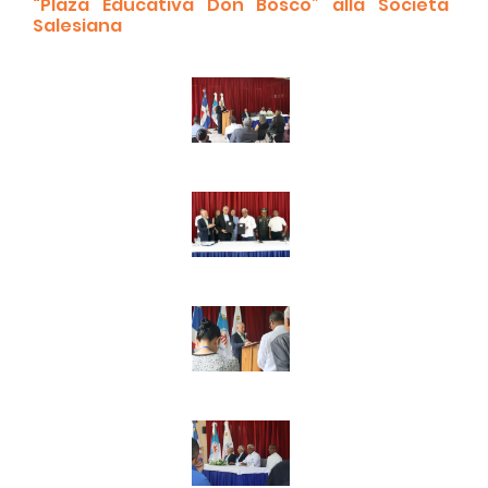
“Plaza Educativa Don Bosco” alla Società
Salesiana