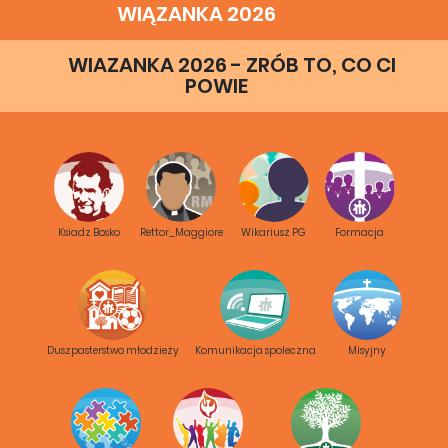
WIĄZANKA 2026
WIAZANKA 2026 - ZRÓB TO, CO CI
POWIE
Ksiadz Bosko
Rettor_Maggiore
Wikariusz PG
Formacja
Duszpasterstwo młodzieży
Komunikacja spoleczna
Misyjny