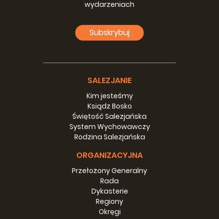
wydarzeniach
Subskrybuj
SALEZJANIE
Kim jesteśmy
Ksiądz Bosko
Świętość Salezjańska
System Wychowawczy
Rodzina Salezjańska
ORGANIZACYJNA
Przełożony Generalny
Rada
Dykasterie
Regiony
Okręgi