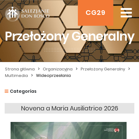
CG29
Przełożony Generalny
>
>
>
Strona główna
Organizacyjna
Przełożony Generalny
>
Multimedia
Wideoprzesłania
Categorías
Novena a Maria Ausiliatrice 2026