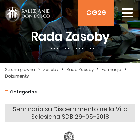
CG29
Rada Zasoby
>
>
>
>
Strona główna
Zasoby
Rada Zasoby
Formacja
Dokumenty
Categorías
Seminario su Discernimento nella Vita
Salesiana SDB 26-05-2018