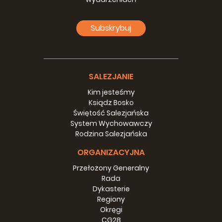
Subskrybuj
SALEZJANIE
Kim jesteśmy
Ksiądz Bosko
Świętość Salezjańska
System Wychowawczy
Rodzina Salezjańska
ORGANIZACYJNA
Przełożony Generalny
Rada
Dykasterie
Regiony
Okręgi
CG28