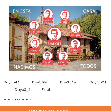
Day1_AM
Day1_PM
Day2_AM
Day2_PM
Days3_4
Final
⇑ ⇑ ⇑ top ⇑ ⇑ ⇑