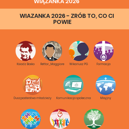
WIĄZANKA 2026
WIAZANKA 2026 - ZRÓB TO, CO CI
POWIE
Ksiadz Bosko
Rettor_Maggiore
Wikariusz PG
Formacja
Duszpasterstwo młodzieży
Komunikacja spoleczna
Misyjny