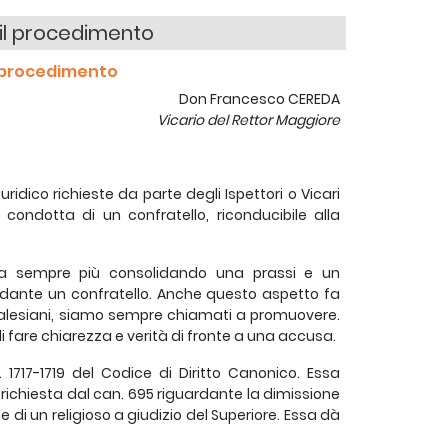
 il procedimento
l procedimento
Don Francesco CEREDA
Vicario del Rettor Maggiore
ridico richieste da parte degli Ispettori o Vicari
condotta di un confratello, riconducibile alla
ia sempre più consolidando una prassi e un
dante un confratello. Anche questo aspetto fa
e Salesiani, siamo sempre chiamati a promuovere.
 fare chiarezza e verità di fronte a una accusa.
 1717-1719 del Codice di Diritto Canonico. Essa
a richiesta dal can. 695 riguardante la dimissione
e di un religioso a giudizio del Superiore. Essa dà