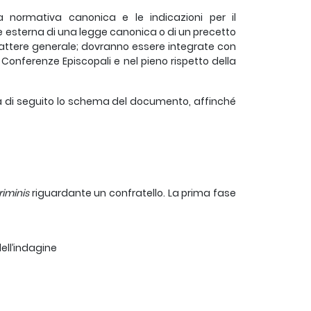
normativa canonica e le indicazioni per il
e esterna di una legge canonica o di un precetto
attere generale; dovranno essere integrate con
Conferenze Episcopali e nel pieno rispetto della
ta di seguito lo schema del documento, affinché
riminis
riguardante un confratello. La prima fase
dell’indagine