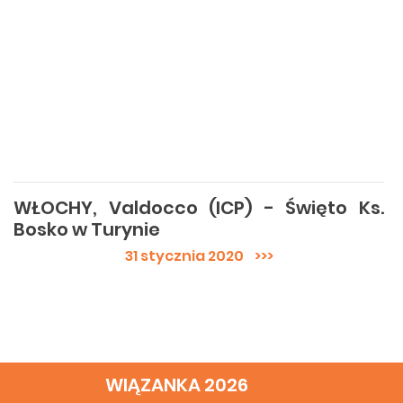
WŁOCHY, Valdocco (ICP) - Święto Ks.
Bosko w Turynie
31 stycznia 2020
>>>
WIĄZANKA 2026