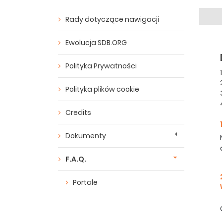
Rady dotyczące nawigacji
Ewolucja SDB.ORG
Polityka Prywatności
Polityka plików cookie
Credits
Dokumenty
F.A.Q.
Portale