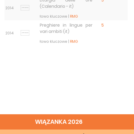
Liturgia delle ore
5
(Calendario - it)
2014
łowo kluczowe |
RMG
Preghiere in lingue per
5
vari ambiti (it)
2014
łowo kluczowe |
RMG
WIĄZANKA 2026