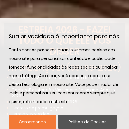
ESTREIA 2026 - FAZEI
Sua privacidade é importante para nós
TUDO O QUE ELE VOS
DISSER
Tanto nossos parceiros quanto usamos cookies em
nosso site para personalizar conteúdo e publicidade,
ATUALIZAÇÕES (08-08-2026)
fornecer funcionalidades às redes sociais ou analisar
nosso tráfego. Ao clicar, você concorda com o uso
BS 2026-07,08: Quem nos separará do amor de
Cristo?
desta tecnologia em nosso site. Você pode mudar de
Cagliero11 e Intenção Missionária Salesiana, Agosto
idéia e personalizar seu consentimento sempre que
2026
quiser, retornando a este site.
Novena a Maria Auxiliadora 2026
Decreto de promulgação
Estreia 2026: Video
Compreendo
Política de Cookies