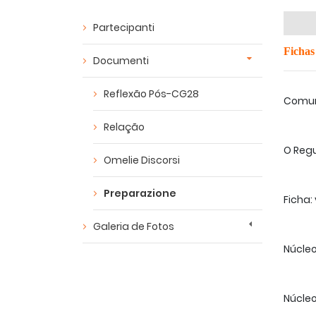
Partecipanti
Fichas
Documenti
Reflexão Pós-CG28
Comun
Relação
O Regu
Omelie Discorsi
Preparazione
Ficha:
Galeria de Fotos
Núcleo
Núcleo