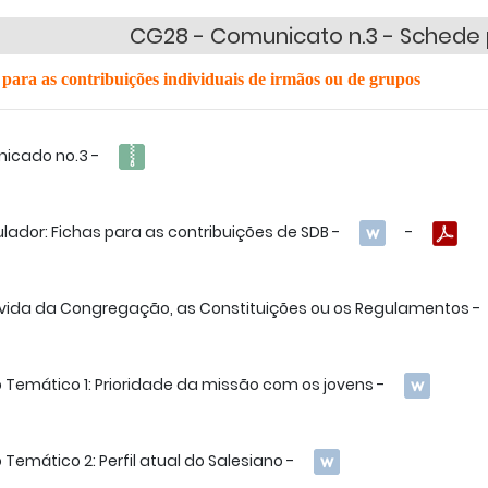
CG28 - Comunicato n.3 - Schede p
 para as contribuições individuais de irmãos ou de grupos
icado no.3 -
lador: Fichas para as contribuições de SDB -
-
 vida da Congregação, as Constituições ou os Regulamentos -
 Temático 1: Prioridade da missão com os jovens -
 Temático 2: Perfil atual do Salesiano -