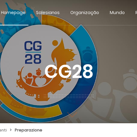
Homepage
Salesianos
Organização
Mundo
CG28
>
nti
Preparazione