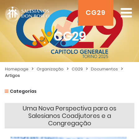
CG29
CG29
>
>
>
>
Homepage
Organização
CG29
Documentos
Artigos
Categorías
Uma Nova Perspectiva para os
Salesianos Coadjutores e a
Congregação