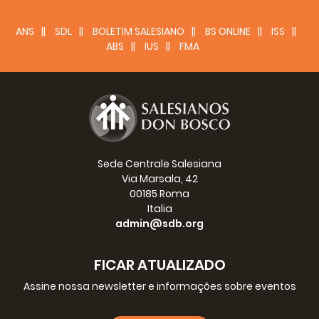
ANS
SDL
BOLETIM SALESIANO
BS ONLINE
ISS
ABS
IUS
FMA
Sede Centrale Salesiana
Via Marsala, 42
00185 Roma
Italia
admin@sdb.org
FICAR ATUALIZADO
Assine nossa newsletter e informações sobre eventos