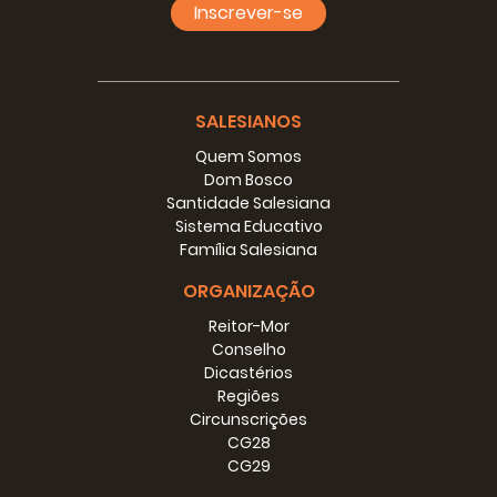
Inscrever-se
SALESIANOS
Quem Somos
Dom Bosco
Santidade Salesiana
Sistema Educativo
Família Salesiana
ORGANIZAÇÃO
Reitor-Mor
Conselho
Dicastérios
Regiões
Circunscrições
CG28
CG29