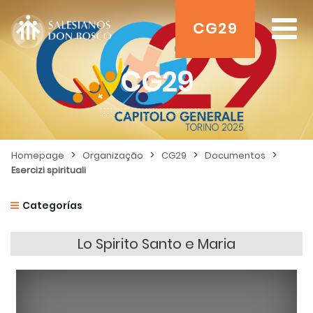
CG29
CG29
>
>
>
>
Homepage
Organização
CG29
Documentos
Esercizi spirituali
Categorías
Lo Spirito Santo e Maria