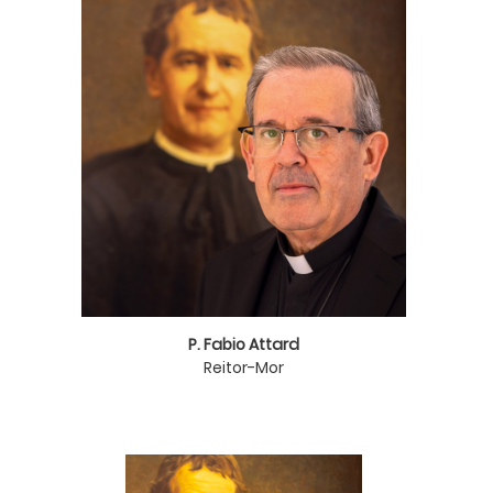
P.
Fabio Attard
Reitor-Mor