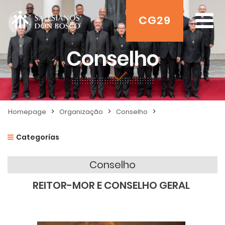
CG29
Conselho
>
>
>
Homepage
Organização
Conselho
Categorías
Conselho
REITOR-MOR E CONSELHO GERAL