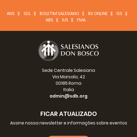
ANS
SDL
BOLETIM SALESIANO
BS ONLINE
ISS
ABS
IUS
FMA
Sede Centrale Salesiana
Via Marsala, 42
00185 Roma
Italia
admin@sdb.org
FICAR ATUALIZADO
Assine nossa newsletter e informações sobre eventos