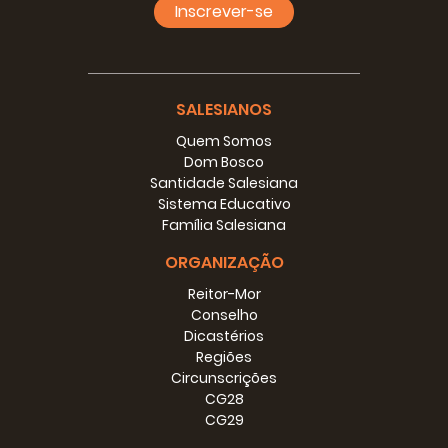
Inscrever-se
SALESIANOS
Quem Somos
Dom Bosco
Santidade Salesiana
Sistema Educativo
Família Salesiana
ORGANIZAÇÃO
Reitor-Mor
Conselho
Dicastérios
Regiões
Circunscrições
CG28
CG29