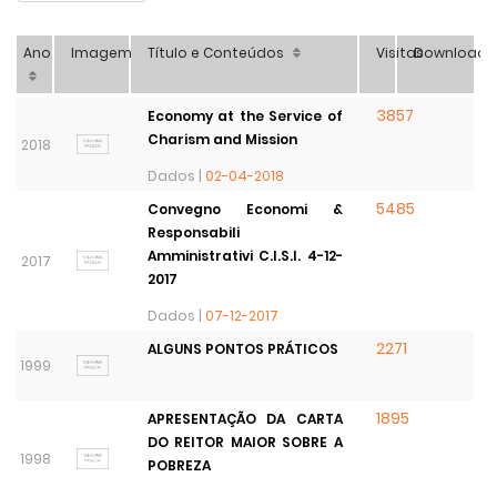
Ano
Imagem
Título e Conteúdos
Visitas
Download
3857
Economy at the Service of
Charism and Mission
2018
Dados |
02-04-2018
5485
Convegno Economi &
Responsabili
Amministrativi C.I.S.I. 4-12-
2017
2017
Dados |
07-12-2017
2271
ALGUNS PONTOS PRÁTICOS
1999
1895
APRESENTAÇÃO DA CARTA
DO REITOR MAIOR SOBRE A
1998
POBREZA