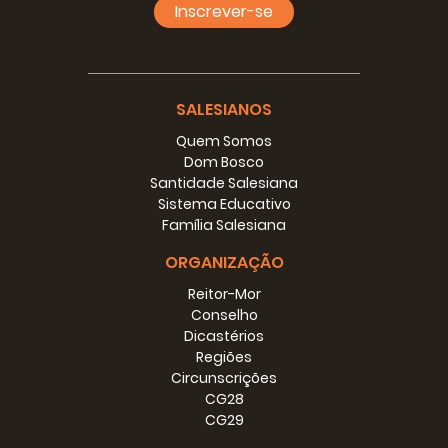
Inscrever-se
SALESIANOS
Quem Somos
Dom Bosco
Santidade Salesiana
Sistema Educativo
Família Salesiana
ORGANIZAÇÃO
Reitor-Mor
Conselho
Dicastérios
Regiões
Circunscrições
CG28
CG29