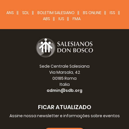
ANS
SDL
BOLETIM SALESIANO
BS ONLINE
ISS
ABS
IUS
FMA
Sede Centrale Salesiana
Via Marsala, 42
00185 Roma
Italia
admin@sdb.org
FICAR ATUALIZADO
Assine nossa newsletter e informações sobre eventos