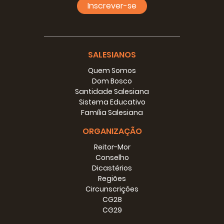
Inscrever-se
SALESIANOS
Quem Somos
Dom Bosco
Santidade Salesiana
Sistema Educativo
Família Salesiana
ORGANIZAÇÃO
Reitor-Mor
Conselho
Dicastérios
Regiões
Circunscrições
CG28
CG29