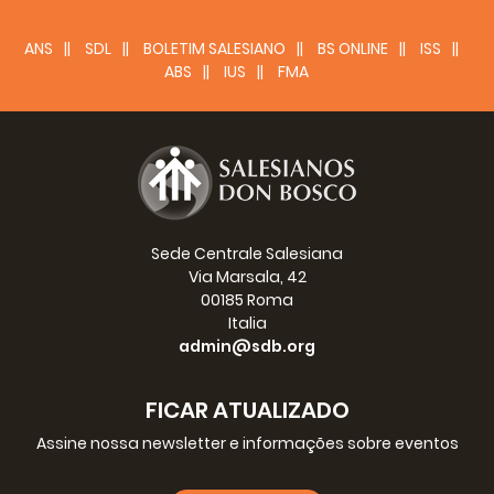
ANS
SDL
BOLETIM SALESIANO
BS ONLINE
ISS
ABS
IUS
FMA
Sede Centrale Salesiana
Via Marsala, 42
00185 Roma
Italia
admin@sdb.org
FICAR ATUALIZADO
Assine nossa newsletter e informações sobre eventos