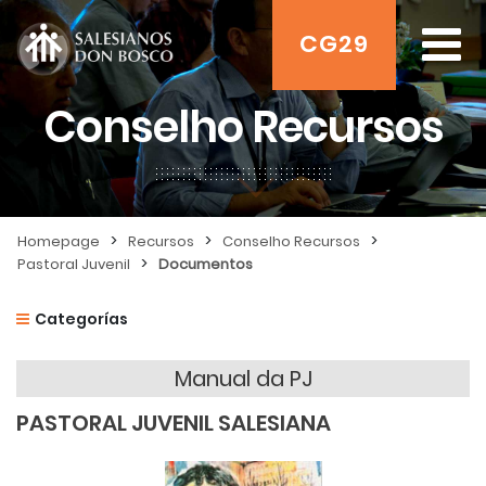
CG29
Conselho Recursos
>
>
>
Homepage
Recursos
Conselho Recursos
>
Pastoral Juvenil
Documentos
Categorías
Manual da PJ
PASTORAL JUVENIL SALESIANA