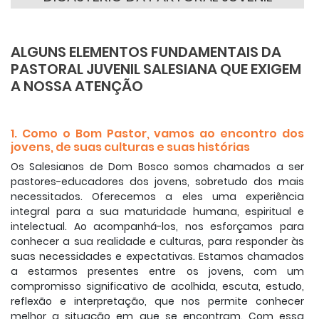
ALGUNS ELEMENTOS FUNDAMENTAIS DA
PASTORAL JUVENIL SALESIANA
QUE EXIGEM
A NOSSA ATENÇÃO
1. Como o Bom Pastor, vamos ao encontro dos
jovens, de suas culturas e suas histórias
Os Salesianos de Dom Bosco somos chamados a ser
pastores-educadores dos jovens, sobretudo dos mais
necessitados. Oferecemos a eles uma experiência
integral para a sua maturidade humana, espiritual e
intelectual. Ao acompanhá-los, nos esforçamos para
conhecer a sua realidade e culturas, para responder às
suas necessidades e expectativas. Estamos chamados
a estarmos presentes entre os jovens, com um
compromisso significativo de acolhida, escuta, estudo,
reflexão e interpretação, que nos permite conhecer
melhor a situação em que se encontram. Com essa