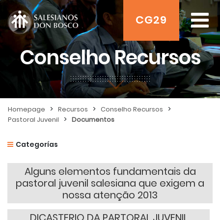
CG29
Conselho Recursos
>
>
>
Homepage
Recursos
Conselho Recursos
>
Pastoral Juvenil
Documentos
Categorías
Alguns elementos fundamentais da
pastoral juvenil salesiana que exigem a
nossa atenção 2013
DICASTERIO DA PARTORAL JUVENIL