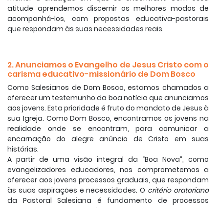
atitude aprendemos discernir os melhores modos de
acompanhá-los, com propostas educativa-pastorais
que respondam às suas necessidades reais.
2. Anunciamos o Evangelho de Jesus Cristo com o
carisma educativo-missionário de Dom Bosco
Como Salesianos de Dom Bosco, estamos chamados a
oferecer um testemunho da boa notícia que anunciamos
aos jovens. Esta prioridade é fruto do mandato de Jesus à
sua Igreja. Como Dom Bosco, encontramos os jovens na
realidade onde se encontram, para comunicar a
encarnação do alegre anúncio de Cristo em suas
histórias.
A partir de uma visão integral da “Boa Nova”, como
evangelizadores educadores, nos comprometemos a
oferecer aos jovens processos graduais, que respondam
às suas aspirações e necessidades. O
critério oratoriano
da Pastoral Salesiana é fundamento de processos
mistagógicos e pedagógicos orientados para que o