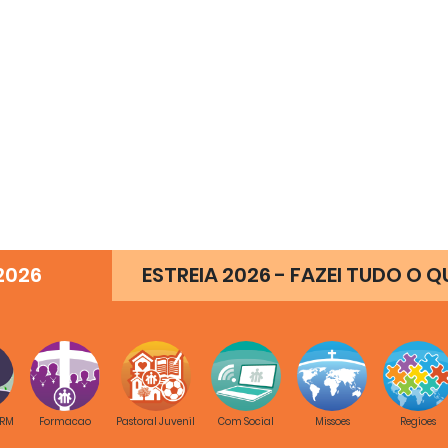
2026
ESTREIA 2026 - FAZEI TUDO O Q
 RM
Formacao
Pastoral Juvenil
Com Social
Missoes
Regioes