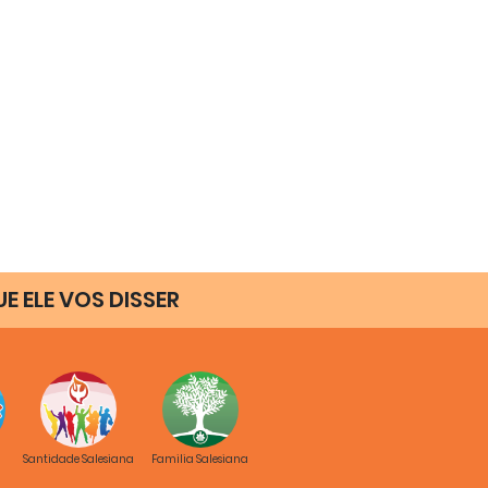
UE ELE VOS DISSER
Santidade Salesiana
Familia Salesiana