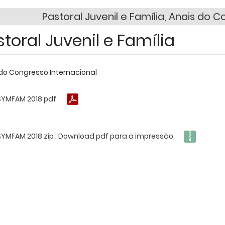
Pastoral Juvenil e Família, Anais do 
toral Juvenil e Família
do Congresso Internacional
SYMFAM 2018 pdf
SYMFAM 2018 zip : Download pdf para a impressão