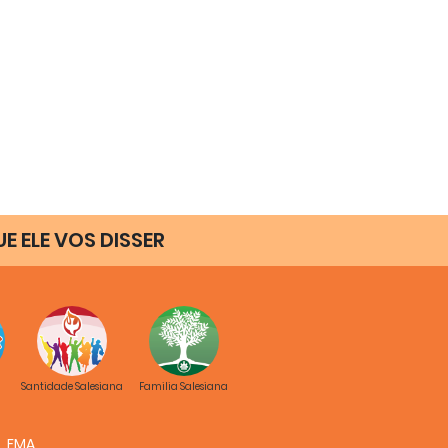
UE ELE VOS DISSER
Santidade Salesiana
Familia Salesiana
FMA