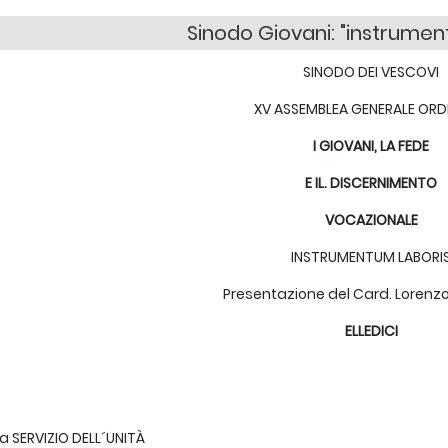
Sinodo Giovani: "instrumen
SINODO DEI VESCOVI
XV ASSEMBLEA GENERALE ORD
I GIOVANI, LA FEDE
E IL. DISCERNIMENTO
VOCAZIONALE
INSTRUMENTUM LABORI
Presentazione del Card. Lorenzo
ELLEDICI
a SERVIZIO DELL´UNITÀ