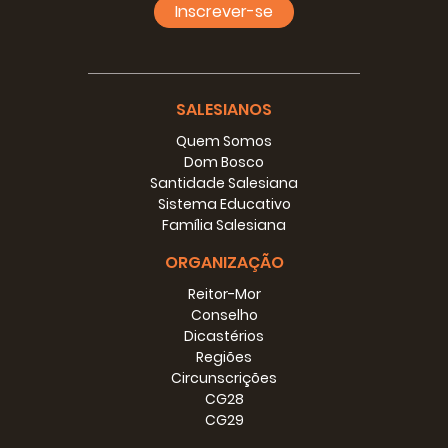
Inscrever-se
SALESIANOS
Quem Somos
Dom Bosco
Santidade Salesiana
Sistema Educativo
Família Salesiana
ORGANIZAÇÃO
Reitor-Mor
Conselho
Dicastérios
Regiões
Circunscrições
CG28
CG29