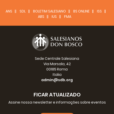
ANS
SDL
BOLETIM SALESIANO
BS ONLINE
ISS
ABS
IUS
FMA
Sede Centrale Salesiana
Via Marsala, 42
00185 Roma
Italia
admin@sdb.org
FICAR ATUALIZADO
Assine nossa newsletter e informações sobre eventos