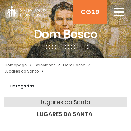
CG29
Dom Bosco
>
>
>
Homepage
Salesianos
Dom Bosco
>
Lugares do Santo
Categorías
Lugares do Santo
LUGARES DA SANTA