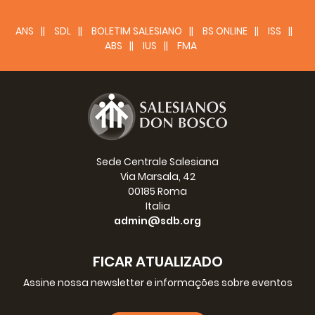
ANS
SDL
BOLETIM SALESIANO
BS ONLINE
ISS
ABS
IUS
FMA
Sede Centrale Salesiana
Via Marsala, 42
00185 Roma
Italia
admin@sdb.org
FICAR ATUALIZADO
Assine nossa newsletter e informações sobre eventos