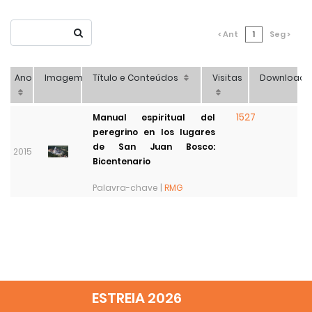
< Ant
1
Seg >
Ano
Imagem
Título e Conteúdos
Visitas
Download
1527
Manual espiritual del
peregrino en los lugares
de San Juan Bosco:
2015
Bicentenario
Palavra-chave |
RMG
ESTREIA 2026