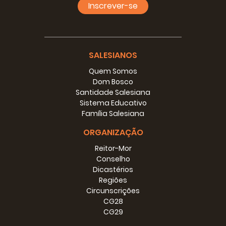
Inscrever-se
SALESIANOS
Quem Somos
Dom Bosco
Santidade Salesiana
Sistema Educativo
Família Salesiana
ORGANIZAÇÃO
Reitor-Mor
Conselho
Dicastérios
Regiões
Circunscrições
CG28
CG29