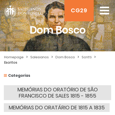
CG29
Dom Bosco
>
>
>
>
Homepage
Salesianos
Dom Bosco
Scritti
Escritos
Categorías
MEMÓRIAS DO ORATÓRIO DE SÃO
FRANCISCO DE SALES 1815 - 1855
MEMÓRIAS DO ORATÁRIO DE 1815 A 1835