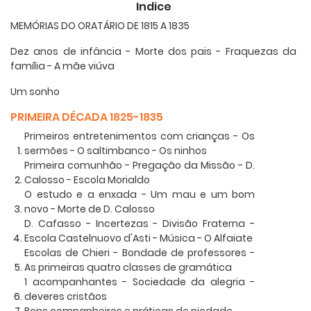
Indice
MEMÓRIAS DO ORATÁRIO DE 1815 A 1835
Dez anos de infância - Morte dos pais - Fraquezas da
família - A mãe viúva
Um sonho
PRIMEIRA DÉCADA 1825-1835
Primeiros entretenimentos com crianças - Os
sermões - O saltimbanco - Os ninhos
Primeira comunhão - Pregação da Missão - D.
Calosso - Escola Morialdo
O estudo e a enxada - Um mau e um bom
novo - Morte de D. Calosso
D. Cafasso - Incertezas - Divisão Fraterna -
Escola Castelnuovo d'Asti - Música - O Alfaiate
Escolas de Chieri - Bondade de professores -
As primeiras quatro classes de gramática
1 acompanhantes - Sociedade da alegria -
deveres cristãos