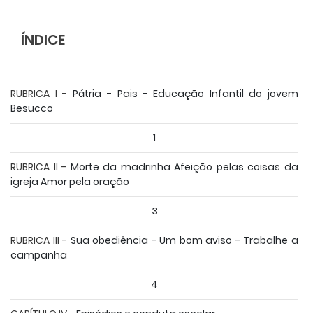
ÍNDICE
RUBRICA I -
Pátria - Pais - Educação Infantil do jovem
Besucco
1
RUBRICA II -
Morte da madrinha Afeição pelas coisas da
igreja Amor pela oração
3
RUBRICA III -
Sua obediência - Um bom aviso - Trabalhe a
campanha
4