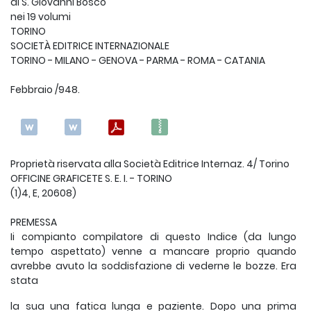
di S. Giovanni Bosco
nei 19 volumi
TORINO
SOCIETÀ EDITRICE INTERNAZIONALE
TORINO - MILANO - GENOVA - PARMA - ROMA - CATANIA
Febbraio /948.
Proprietà riservata alla Società Editrice Internaz. 4/ Torino
OFFICINE GRAFICETE S. E. I. - TORINO
(1)4, E, 20608)
PREMESSA
Ii compianto compilatore di questo Indice (da lungo
tempo aspettato) venne a mancare proprio quando
avrebbe avuto la soddisfazione di vederne le bozze. Era
stata
la sua una fatica lunga e paziente. Dopo una prima