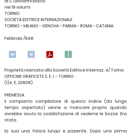
di S. Giovanni Bosco
nei 19 volumi
TORINO
SOCIETÀ EDITRICE INTERNAZIONALE
TORINO - MILANO - GENOVA - PARMA - ROMA - CATANIA
Febbraio /948.
Proprietà riservata alla Società Editrice Internaz. 4/ Torino
OFFICINE GRAFICETE S. E. I. - TORINO
(1)4, E, 20608)
PREMESSA
Ii compianto compilatore di questo Indice (da lungo
tempo aspettato) venne a mancare proprio quando
avrebbe avuto la soddisfazione di vederne le bozze. Era
stata
la sua una fatica lunga e paziente. Dopo una prima