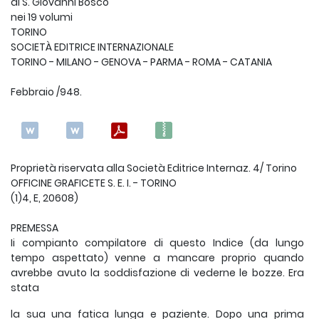
di S. Giovanni Bosco
nei 19 volumi
TORINO
SOCIETÀ EDITRICE INTERNAZIONALE
TORINO - MILANO - GENOVA - PARMA - ROMA - CATANIA
Febbraio /948.
Proprietà riservata alla Società Editrice Internaz. 4/ Torino
OFFICINE GRAFICETE S. E. I. - TORINO
(1)4, E, 20608)
PREMESSA
Ii compianto compilatore di questo Indice (da lungo
tempo aspettato) venne a mancare proprio quando
avrebbe avuto la soddisfazione di vederne le bozze. Era
stata
la sua una fatica lunga e paziente. Dopo una prima