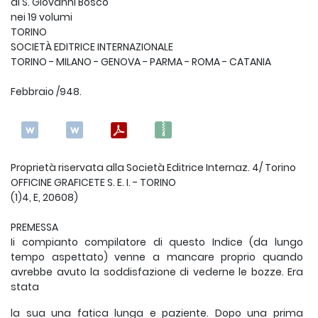
di S. Giovanni Bosco
nei 19 volumi
TORINO
SOCIETÀ EDITRICE INTERNAZIONALE
TORINO - MILANO - GENOVA - PARMA - ROMA - CATANIA
Febbraio /948.
Proprietà riservata alla Società Editrice Internaz. 4/ Torino
OFFICINE GRAFICETE S. E. I. - TORINO
(1)4, E, 20608)
PREMESSA
Ii compianto compilatore di questo Indice (da lungo
tempo aspettato) venne a mancare proprio quando
avrebbe avuto la soddisfazione di vederne le bozze. Era
stata
la sua una fatica lunga e paziente. Dopo una prima