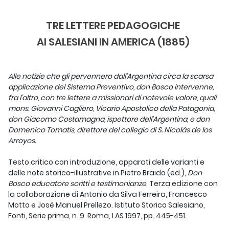
TRE LETTERE PEDAGOGICHE
AI SALESIANI IN AMERICA (1885)
Alle notizie che gli pervennero dall'Argentina circa la scarsa
applicazione del Sistema Preventivo, don Bosco intervenne,
fra l'altro, con tre lettere a missionari di notevole valore, quali
mons. Giovanni Cagliero, Vicario Apostolico della Patagonia,
don Giacomo Costamagna, ispettore dell'Argentina, e don
Domenico Tomatis, direttore del collegio di S. Nicolás de los
Arroyos.
Testo critico con introduzione, apparati delle varianti e
delle note storico-illustrative in Pietro Braido (ed.),
Don
Bosco educatore scritti e testimonianze
. Terza edizione con
la collaborazione di Antonio da Silva Ferreira, Francesco
Motto e José Manuel Prellezo. Istituto Storico Salesiano,
Fonti, Serie prima, n. 9. Roma, LAS 1997, pp. 445-451.