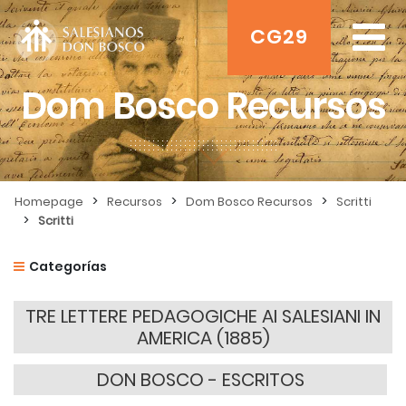
CG29
Dom Bosco Recursos
>
>
>
Homepage
Recursos
Dom Bosco Recursos
Scritti
>
Scritti
Categorías
TRE LETTERE PEDAGOGICHE AI SALESIANI IN
AMERICA (1885)
DON BOSCO - ESCRITOS