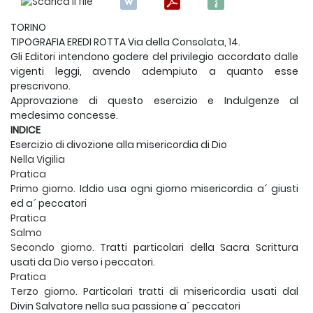
TORINO
TIPOGRAFIA EREDI ROTTA Via della Consolata, 14.
Gli Editori intendono godere del privilegio accordato dalle
vigenti leggi, avendo adempiuto a quanto esse
prescrivono.
Approvazione di questo esercizio e Indulgenze al
medesimo concesse.
INDICE
Esercizio di divozione alla misericordia di Dio
Nella Vigilia
Pratica
Primo giorno.
Iddio usa ogni giorno misericordia a´ giusti
ed a´ peccatori
Pratica
Salmo
Secondo giorno.
Tratti particolari della Sacra Scrittura
usati da Dio verso i peccatori.
Pratica
Terzo giorno.
Particolari tratti di misericordia usati dal
Divin Salvatore nella sua passione a´ peccatori