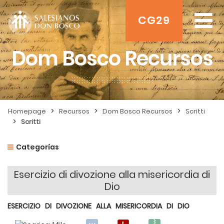
CG29
Dom Bosco Recursos
>
>
>
Homepage
Recursos
Dom Bosco Recursos
Scritti
>
Scritti
Categorías
Esercizio di divozione alla misericordia di
Dio
ESERCIZIO DI DIVOZIONE ALLA MISERICORDIA DI DIO