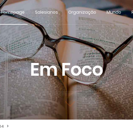
Homepage
Salesianos
Organização
Mundo
Em Foco
>
04