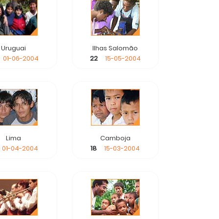
Uruguai
Ilhas Salomão
01-06-2004
22
15-05-2004
Lima
Camboja
01-04-2004
18
15-03-2004