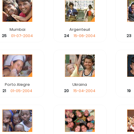
Mumbai
Argenteuil
25
01-07-2004
24
15-06-2004
23
Porto Alegre
Ukraina
21
01-05-2004
20
15-04-2004
19