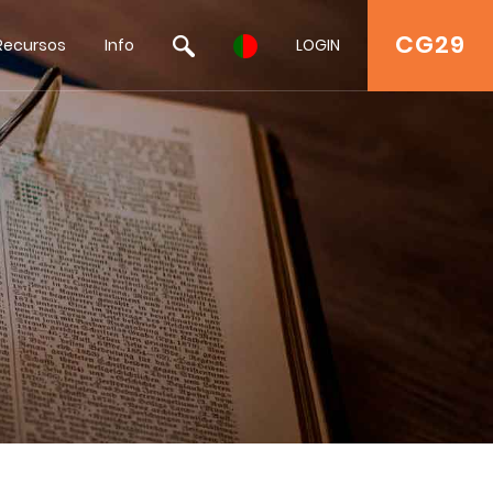
CG29
Recursos
Info
LOGIN