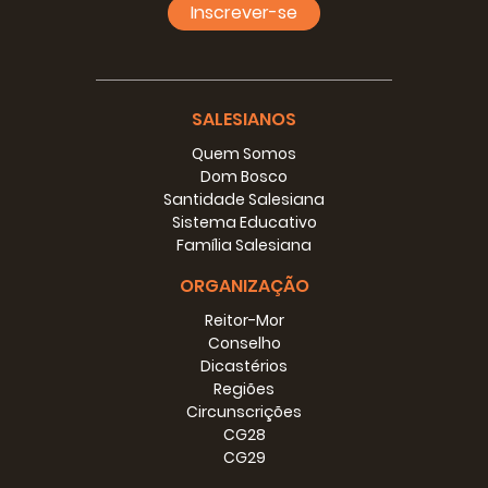
Inscrever-se
SALESIANOS
Quem Somos
Dom Bosco
Santidade Salesiana
Sistema Educativo
Família Salesiana
ORGANIZAÇÃO
Reitor-Mor
Conselho
Dicastérios
Regiões
Circunscrições
CG28
CG29