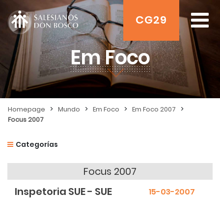
CG29
Em Foco
>
>
>
>
Homepage
Mundo
Em Foco
Em Foco 2007
Focus 2007
Categorías
Focus 2007
Inspetoria SUE - SUE
15-03-2007