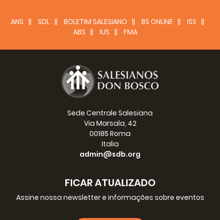
ANS
SDL
BOLETIM SALESIANO
BS ONLINE
ISS
ABS
IUS
FMA
Sede Centrale Salesiana
Via Marsala, 42
00185 Roma
Italia
admin@sdb.org
FICAR ATUALIZADO
Assine nossa newsletter e informações sobre eventos